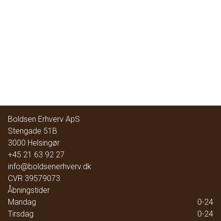
Boldsen Erhverv ApS
Stengade 51B
3000
Helsingør
+45 21 63 92 27
info@boldsenerhverv.dk
CVR
39579073
Åbningstider
Mandag
0-24
Tirsdag
0-24