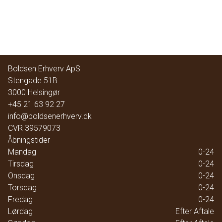
Boldsen Erhverv ApS
Stengade 51B
3000
Helsingør
+45 21 63 92 27
info@boldsenerhverv.dk
CVR
39579073
Åbningstider
Mandag
0-24
Tirsdag
0-24
Onsdag
0-24
Torsdag
0-24
Fredag
0-24
Lørdag
Efter Aftale