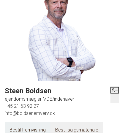
Steen Boldsen
ejendomsmægler MDE/indehaver
+45 21 63 92 27
info@boldsenerhverv.dk
Bestil fremvisning
Bestil salgsmateriale