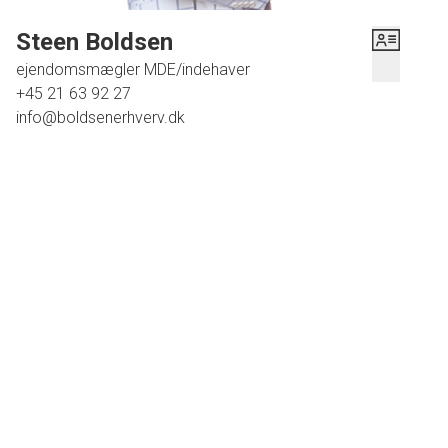
rige områder.
Steen Boldsen
ejendomsmægler MDE/indehaver
+45 21 63 92 27
info@boldsenerhverv.dk